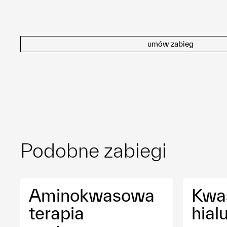
umów zabieg
Podobne zabiegi
Aminokwasowa
Kwa
terapia
hial